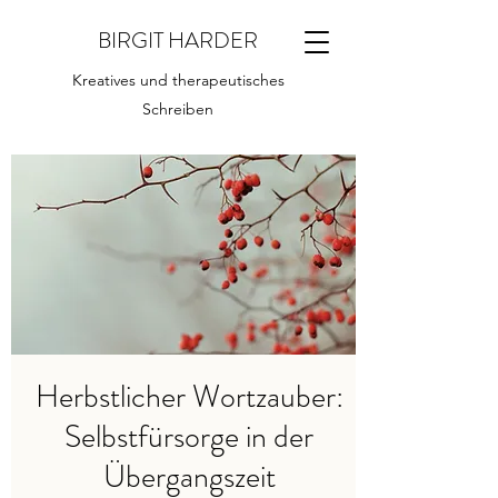
BIRGIT HARDER
Kreatives und therapeutisches
Schreiben
Herbstlicher Wortzauber:
Selbstfürsorge in der
Übergangszeit