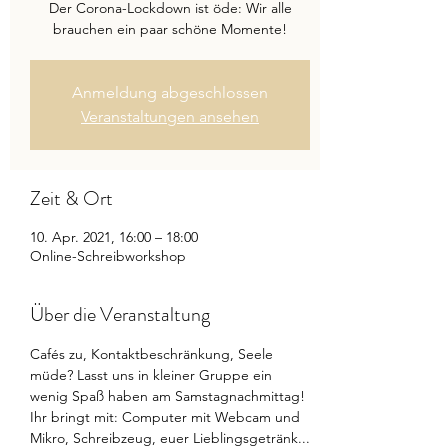
Der Corona-Lockdown ist öde: Wir alle
brauchen ein paar schöne Momente!
Anmeldung abgeschlossen
Veranstaltungen ansehen
Zeit & Ort
10. Apr. 2021, 16:00 – 18:00
Online-Schreibworkshop
Über die Veranstaltung
Cafés zu, Kontaktbeschränkung, Seele 
müde? Lasst uns in kleiner Gruppe ein 
wenig Spaß haben am Samstagnachmittag!
Ihr bringt mit: Computer mit Webcam und 
Mikro, Schreibzeug, euer Lieblingsgetränk...