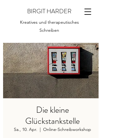
BIRGIT HARDER
Kreatives und therapeutisches
Schreiben
Die kleine
Glückstankstelle
Sa., 10. Apr.
  |  
Online-Schreibworkshop