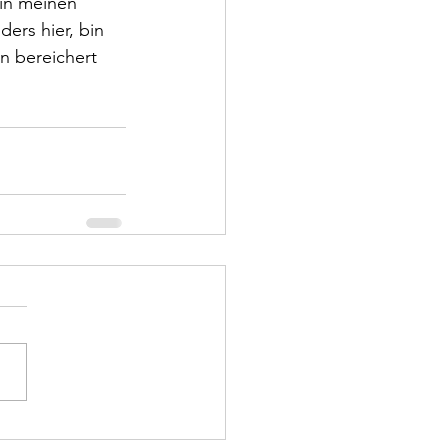
in meinen 
rs hier, bin 
n bereichert 