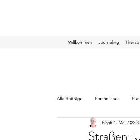
Willkommen
Journaling
Therap
Alle Beiträge
Persönliches
Buc
Birgit
1. Mai 2023
3
Straßen-Un