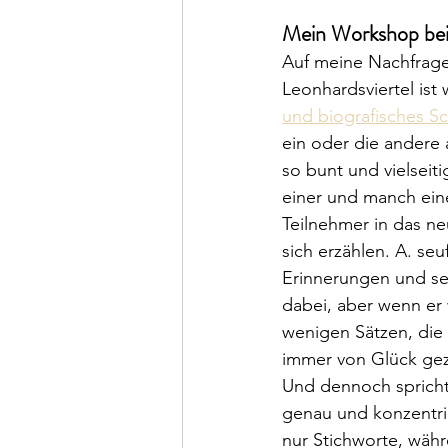
Mein Workshop bei 
Auf meine Nachfrag
Leonhardsviertel i
und biografisches S
ein oder die andere
so bunt und vielseiti
einer und manch eine 
Teilnehmer in das neu
sich erzählen. A. se
Erinnerungen und sei
dabei, aber wenn er 
wenigen Sätzen, die 
immer von Glück geze
Und dennoch spricht 
genau und konzentrie
nur Stichworte, währ