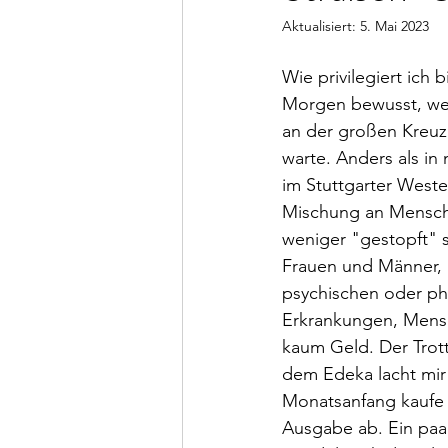
Aktualisiert:
5. Mai 2023
Wie privilegiert ich b
Morgen bewusst, we
an der großen Kreuz
warte. Anders als in
im Stuttgarter Westen
Mischung an Mensch
weniger "gestopft" 
Frauen und Männer,
psychischen oder ph
Erkrankungen, Mens
kaum Geld. Der Trott
dem Edeka lacht mir 
Monatsanfang kaufe 
Ausgabe ab. Ein paa