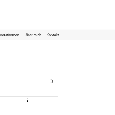
hmerstimmen
Über mich
Kontakt