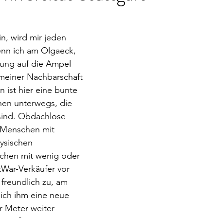
in, wird mir jeden 
nn ich am Olgaeck, 
ung auf die Ampel 
 meiner Nachbarschaft 
 ist hier eine bunte 
en unterwegs, die 
sind. Obdachlose 
 Menschen mit 
ysischen 
chen mit wenig oder 
War-Verkäufer vor 
freundlich zu, am 
ich ihm eine neue 
r Meter weiter 