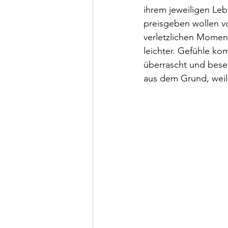
ihrem jeweiligen Leb
preisgeben wollen v
verletzlichen Moment
leichter. Gefühle k
überrascht und besee
aus dem Grund, weil 