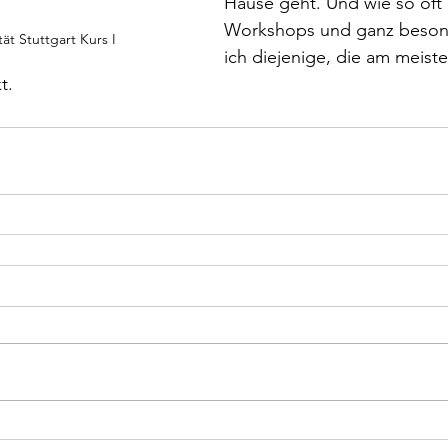
Hause geht. Und wie so oft 
Workshops und ganz besonde
ät Stuttgart Kurs I
ich diejenige, die am meiste
t. 