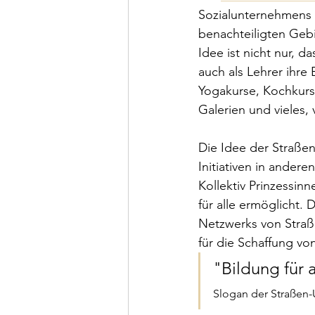
Sozialunternehmens 
benachteiligten Gebi
Idee ist nicht nur, 
auch als Lehrer ihre
Yogakurse, Kochkurs
Galerien und vieles, 
Die Idee der Straßenu
Initiativen in ander
Kollektiv Prinzessin
für alle ermöglicht. 
Netzwerks von Straße
für die Schaffung vo
"Bildung für a
Slogan der Straßen-U