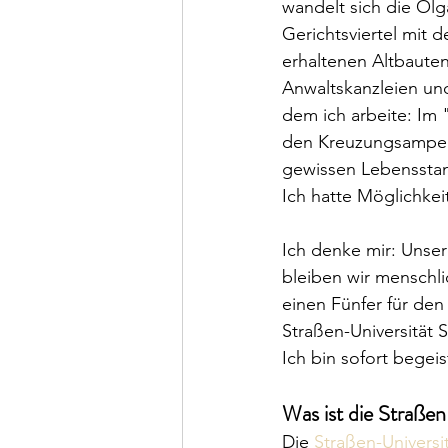
wandelt sich die Olg
Gerichtsviertel mit 
erhaltenen Altbaute
Anwaltskanzleien und
dem ich arbeite: Im
den Kreuzungsampeln,
gewissen Lebensstan
Ich hatte Möglichke
Ich denke mir: Unser
bleiben wir menschli
einen Fünfer für den
Straßen-Universität 
Ich bin sofort begei
Was ist die Straßen
Die 
Straßen-Universit