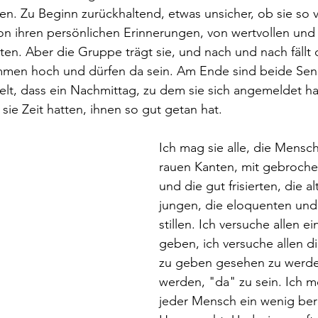
en. Zu Beginn zurückhaltend, etwas unsicher, ob sie so vi
on ihren persönlichen Erinnerungen, von wertvollen und
en. Aber die Gruppe trägt sie, und nach und nach fällt 
ommen hoch und dürfen da sein. Am Ende sind beide Sen
lt, dass ein Nachmittag, zu dem sie sich angemeldet hat
sie Zeit hatten, ihnen so gut getan hat. 
Ich mag sie alle, die Mensch
rauen Kanten, mit gebroche
und die gut frisierten, die a
jungen, die eloquenten und
stillen. Ich versuche allen 
geben, ich versuche allen d
zu geben gesehen zu werde
werden, "da" zu sein. Ich m
jeder Mensch ein wenig ber